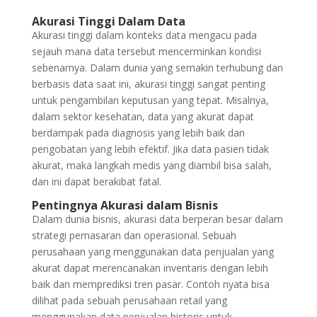
Akurasi Tinggi Dalam Data
Akurasi tinggi dalam konteks data mengacu pada
sejauh mana data tersebut mencerminkan kondisi
sebenarnya. Dalam dunia yang semakin terhubung dan
berbasis data saat ini, akurasi tinggi sangat penting
untuk pengambilan keputusan yang tepat. Misalnya,
dalam sektor kesehatan, data yang akurat dapat
berdampak pada diagnosis yang lebih baik dan
pengobatan yang lebih efektif. Jika data pasien tidak
akurat, maka langkah medis yang diambil bisa salah,
dan ini dapat berakibat fatal.
Pentingnya Akurasi dalam Bisnis
Dalam dunia bisnis, akurasi data berperan besar dalam
strategi pemasaran dan operasional. Sebuah
perusahaan yang menggunakan data penjualan yang
akurat dapat merencanakan inventaris dengan lebih
baik dan memprediksi tren pasar. Contoh nyata bisa
dilihat pada sebuah perusahaan retail yang
menggunakan data penjualan historis untuk