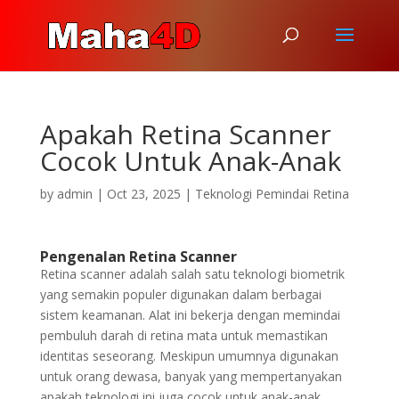
Apakah Retina Scanner
Cocok Untuk Anak-Anak
by
admin
|
Oct 23, 2025
|
Teknologi Pemindai Retina
Pengenalan Retina Scanner
Retina scanner adalah salah satu teknologi biometrik
yang semakin populer digunakan dalam berbagai
sistem keamanan. Alat ini bekerja dengan memindai
pembuluh darah di retina mata untuk memastikan
identitas seseorang. Meskipun umumnya digunakan
untuk orang dewasa, banyak yang mempertanyakan
apakah teknologi ini juga cocok untuk anak-anak.