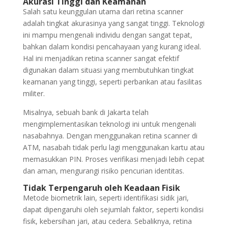
Akurasi Tinggi dan Keamanan
Salah satu keunggulan utama dari retina scanner
adalah tingkat akurasinya yang sangat tinggi. Teknologi
ini mampu mengenali individu dengan sangat tepat,
bahkan dalam kondisi pencahayaan yang kurang ideal.
Hal ini menjadikan retina scanner sangat efektif
digunakan dalam situasi yang membutuhkan tingkat
keamanan yang tinggi, seperti perbankan atau fasilitas
militer.
Misalnya, sebuah bank di Jakarta telah
mengimplementasikan teknologi ini untuk mengenali
nasabahnya. Dengan menggunakan retina scanner di
ATM, nasabah tidak perlu lagi menggunakan kartu atau
memasukkan PIN. Proses verifikasi menjadi lebih cepat
dan aman, mengurangi risiko pencurian identitas.
Tidak Terpengaruh oleh Keadaan Fisik
Metode biometrik lain, seperti identifikasi sidik jari,
dapat dipengaruhi oleh sejumlah faktor, seperti kondisi
fisik, kebersihan jari, atau cedera. Sebaliknya, retina