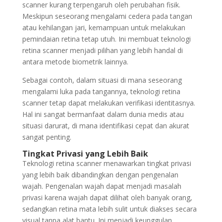
scanner kurang terpengaruh oleh perubahan fisik.
Meskipun seseorang mengalami cedera pada tangan
atau kehilangan jari, kemampuan untuk melakukan
pemindaian retina tetap utuh. Ini membuat teknologi
retina scanner menjadi pilihan yang lebih handal di
antara metode biometrik lainnya.
Sebagai contoh, dalam situasi di mana seseorang
mengalami luka pada tangannya, teknologi retina
scanner tetap dapat melakukan verifikasi identitasnya.
Hal ini sangat bermanfaat dalam dunia medis atau
situasi darurat, di mana identifikasi cepat dan akurat
sangat penting.
Tingkat Privasi yang Lebih Baik
Teknologi retina scanner menawarkan tingkat privasi
yang lebih baik dibandingkan dengan pengenalan
wajah. Pengenalan wajah dapat menjadi masalah
privasi karena wajah dapat dilihat oleh banyak orang,
sedangkan retina mata lebih sulit untuk diakses secara
visual tanpa alat bantu. Ini menjadi keunggulan