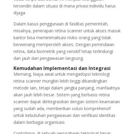
tersendiri dalam situasi di mana privasi individu harus
dijaga.
Dalam kasus penggunaan di fasilitas pemerintah,
misalnya, penerapan retina scanner untuk akses masuk
kantor bisa meminimalisasi risiko orang yang tidak
berwenang memperoleh akses. Dengan pemindaian
retina, data biometrik yang sensitif tetap terlindungi
dan jauh dari pengawasan langsung.
Kemudahan Implementasi dan Integrasi
Memang, biaya awal untuk mengadopsi teknologi
retina scanner mungkin lebih tinggi dibandingkan
metode lain, tetapi dalam jangka panjang, manfaatnya
akan jauh lebih besar. Sistem yang berbasis retina
scanner dapat diintegrasikan dengan sistem keamanan
yang sudah ada, memberikan solusi komprehensif
untuk kebutuhan pengawasan dan verifikasi identitas
dalam berbagai organisasi.
Contohnya, di sebuah perusahaan teknologi besar,