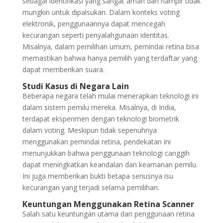
sebagai identifikasi yang sangat aman dan hampir tidak
mungkin untuk dipalsukan. Dalam konteks voting
elektronik, penggunaannya dapat mencegah
kecurangan seperti penyalahgunaan identitas.
Misalnya, dalam pemilihan umum, pemindai retina bisa
memastikan bahwa hanya pemilih yang terdaftar yang
dapat memberikan suara.
Studi Kasus di Negara Lain
Beberapa negara telah mulai menerapkan teknologi ini
dalam sistem pemilu mereka. Misalnya, di India,
terdapat eksperimen dengan teknologi biometrik
dalam voting. Meskipun tidak sepenuhnya
menggunakan pemindai retina, pendekatan ini
menunjukkan bahwa penggunaan teknologi canggih
dapat meningkatkan keandalan dan keamanan pemilu.
Ini juga memberikan bukti betapa seriusnya isu
kecurangan yang terjadi selama pemilihan.
Keuntungan Menggunakan Retina Scanner
Salah satu keuntungan utama dari penggunaan retina